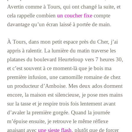
Avertin comme à Tours, qui ont changé la suite, et
cela rappelle combien
un coucher fixe
compte
davantage qu’un écran laissé à portée de main.
À Tours, dans mon petit espace près du Cher, j’ai
appris à ralentir. La lumière du matin traverse les
platanes du boulevard Heurteloup vers 7 heures 30,
et c’est souvent à ce moment-là que je bois ma
première infusion, une camomille romaine de chez
un producteur d’Amboise. Mes deux ados dorment
encore, la maison est silencieuse, je pose mes mains
sur la tasse et je respire trois fois lentement avant
d’avaler la première gorgée. Quand la journée
m’épuise ensuite, je retrouve le même réflexe
apaisant avec
une sieste flash
, plutôt que de forcer