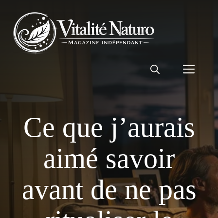
Aller
au
contenu
Men
Ce que j’aurais
aimé savoir
avant de ne pas