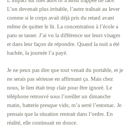
L’impact sur mes ados m’a aussi frappée de face.
L’un devenait plus irritable, l’autre traînait au lever
comme si le corps avait déjà pris du retard avant
même de quitter le lit. La concentration à l’école a
paru se tasser. J’ai vu la différence sur leurs visages
et dans leur façon de répondre. Quand la nuit a été
hachée, la journée l’a payé.
Je ne peux pas dire que tout venait du portable, et je
ne serais pas sérieuse en affirmant ça. Mais chez
nous, le lien était trop clair pour être ignoré. Le
téléphone retrouvé sous l’oreiller un dimanche
matin, batterie presque vide, m’a serré l’estomac. Je
pensais que la situation rentrait dans l’ordre. En
réalité, elle continuait en douce.