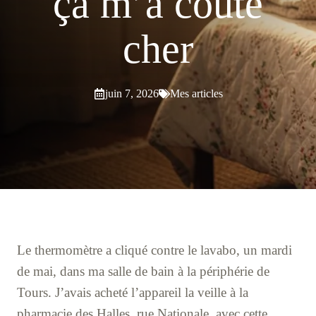
ça m’a coûté
cher
juin 7, 2026
Mes articles
Le thermomètre a cliqué contre le lavabo, un mardi
de mai, dans ma salle de bain à la périphérie de
Tours. J’avais acheté l’appareil la veille à la
pharmacie des Halles, rue Nationale, avec cette