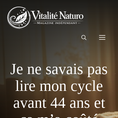
Aller
au
contenu
Men
Je ne savais pas
lire mon cycle
avant 44 ans et