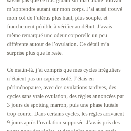
savais pas que ce truc gluant sur ma culotte pouvait
m’apprendre autant sur mon corps. J’ai aussi trouvé
mon col de l’utérus plus haut, plus souple, et
franchement pénible à vérifier au début. J’avais
même remarqué une odeur corporelle un peu
différente autour de l’ovulation. Ce détail m’a
surprise plus que le reste.
Ce matin-là, j’ai compris que mes cycles irréguliers
n’étaient pas un caprice isolé. J’étais en
périménopause, avec des ovulations tardives, des
cycles sans vraie ovulation, des règles annoncées par
3 jours de spotting marron, puis une phase lutéale
trop courte. Dans certains cycles, les règles arrivaient
9 jours après l’ovulation supposée. J’avais pris des