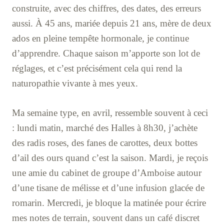
construite, avec des chiffres, des dates, des erreurs
aussi. À 45 ans, mariée depuis 21 ans, mère de deux
ados en pleine tempête hormonale, je continue
d’apprendre. Chaque saison m’apporte son lot de
réglages, et c’est précisément cela qui rend la
naturopathie vivante à mes yeux.
Ma semaine type, en avril, ressemble souvent à ceci
: lundi matin, marché des Halles à 8h30, j’achète
des radis roses, des fanes de carottes, deux bottes
d’ail des ours quand c’est la saison. Mardi, je reçois
une amie du cabinet de groupe d’Amboise autour
d’une tisane de mélisse et d’une infusion glacée de
romarin. Mercredi, je bloque la matinée pour écrire
mes notes de terrain, souvent dans un café discret