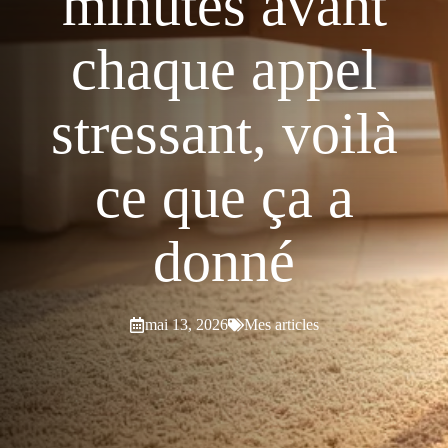
minutes avant
chaque appel
stressant, voilà
ce que ça a
donné
mai 13, 2026
Mes articles