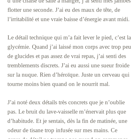
d’une chaise de salle à manger, j’ai senti mes jambes
flotter une seconde. J’ai eu des maux de tête, de
l’irritabilité et une vraie baisse d’énergie avant midi.
Le détail technique qui m’a fait lever le pied, c’est la
glycémie. Quand j’ai laissé mon corps avec trop peu
de glucides et pas assez de vrai repas, j’ai senti des
tremblements discrets. J’ai eu aussi une sueur froide
sur la nuque. Rien d’héroïque. Juste un cerveau qui
tourne moins bien quand on le nourrit mal.
J’ai noté deux détails très concrets que je n’oublie
pas. Le bruit du lave-vaisselle m’énervait plus que
d’habitude. Et je sentais, dès la fin de matinée, une
odeur de tisane trop infusée sur mes mains. Ce