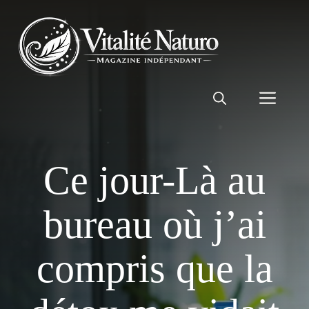
Aller
au
contenu
Men
Ce jour-Là au
bureau où j’ai
compris que la