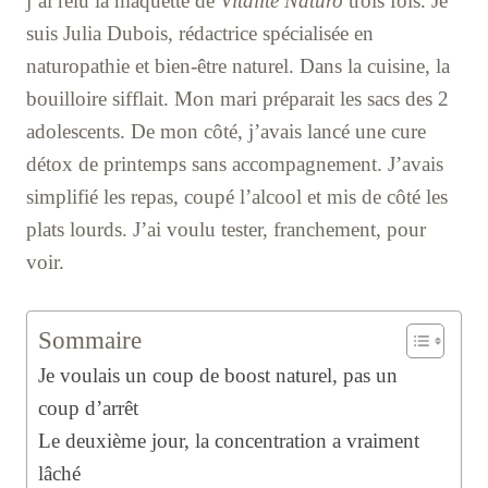
j’ai relu la maquette de
Vitalité Naturo
trois fois. Je
suis Julia Dubois, rédactrice spécialisée en
naturopathie et bien-être naturel. Dans la cuisine, la
bouilloire sifflait. Mon mari préparait les sacs des 2
adolescents. De mon côté, j’avais lancé une cure
détox de printemps sans accompagnement. J’avais
simplifié les repas, coupé l’alcool et mis de côté les
plats lourds. J’ai voulu tester, franchement, pour
voir.
Sommaire
Je voulais un coup de boost naturel, pas un
coup d’arrêt
Le deuxième jour, la concentration a vraiment
lâché