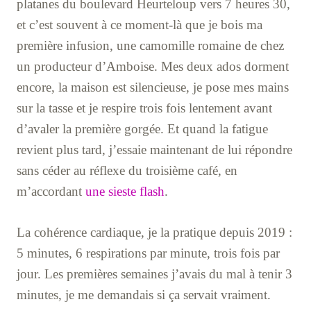
platanes du boulevard Heurteloup vers 7 heures 30,
et c’est souvent à ce moment-là que je bois ma
première infusion, une camomille romaine de chez
un producteur d’Amboise. Mes deux ados dorment
encore, la maison est silencieuse, je pose mes mains
sur la tasse et je respire trois fois lentement avant
d’avaler la première gorgée. Et quand la fatigue
revient plus tard, j’essaie maintenant de lui répondre
sans céder au réflexe du troisième café, en
m’accordant
une sieste flash
.
La cohérence cardiaque, je la pratique depuis 2019 :
5 minutes, 6 respirations par minute, trois fois par
jour. Les premières semaines j’avais du mal à tenir 3
minutes, je me demandais si ça servait vraiment.