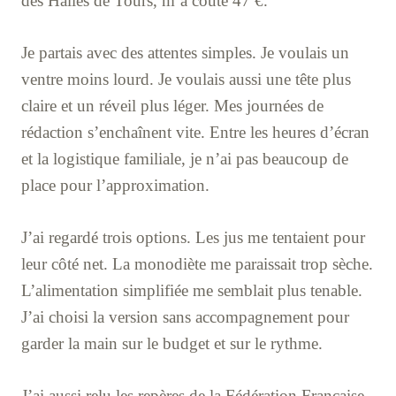
des Halles de Tours, m’a coûté 47 €.
Je partais avec des attentes simples. Je voulais un
ventre moins lourd. Je voulais aussi une tête plus
claire et un réveil plus léger. Mes journées de
rédaction s’enchaînent vite. Entre les heures d’écran
et la logistique familiale, je n’ai pas beaucoup de
place pour l’approximation.
J’ai regardé trois options. Les jus me tentaient pour
leur côté net. La monodiète me paraissait trop sèche.
L’alimentation simplifiée me semblait plus tenable.
J’ai choisi la version sans accompagnement pour
garder la main sur le budget et sur le rythme.
J’ai aussi relu les repères de la Fédération Française