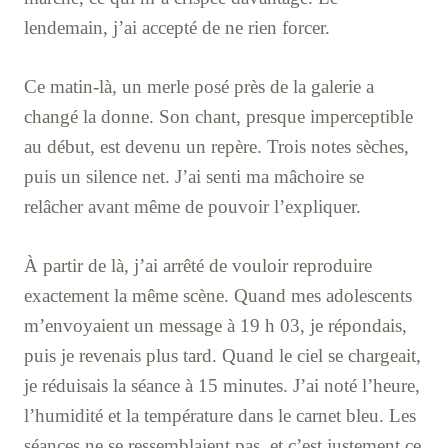
lendemain, j’ai accepté de ne rien forcer.
Ce matin-là, un merle posé près de la galerie a
changé la donne. Son chant, presque imperceptible
au début, est devenu un repère. Trois notes sèches,
puis un silence net. J’ai senti ma mâchoire se
relâcher avant même de pouvoir l’expliquer.
À partir de là, j’ai arrêté de vouloir reproduire
exactement la même scène. Quand mes adolescents
m’envoyaient un message à 19 h 03, je répondais,
puis je revenais plus tard. Quand le ciel se chargeait,
je réduisais la séance à 15 minutes. J’ai noté l’heure,
l’humidité et la température dans le carnet bleu. Les
séances ne se ressemblaient pas, et c’est justement ce