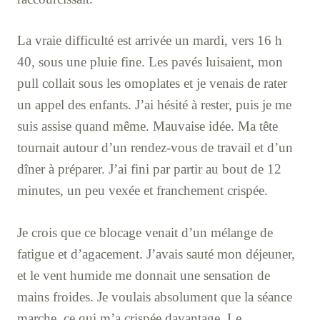
La vraie difficulté est arrivée un mardi, vers 16 h
40, sous une pluie fine. Les pavés luisaient, mon
pull collait sous les omoplates et je venais de rater
un appel des enfants. J’ai hésité à rester, puis je me
suis assise quand même. Mauvaise idée. Ma tête
tournait autour d’un rendez-vous de travail et d’un
dîner à préparer. J’ai fini par partir au bout de 12
minutes, un peu vexée et franchement crispée.
Je crois que ce blocage venait d’un mélange de
fatigue et d’agacement. J’avais sauté mon déjeuner,
et le vent humide me donnait une sensation de
mains froides. Je voulais absolument que la séance
marche, ce qui m’a crispée davantage. Le