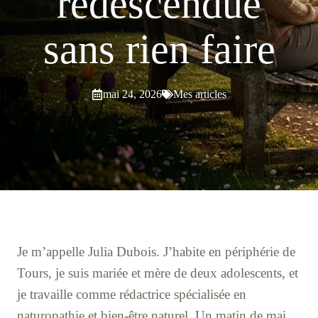
redescendue
sans rien faire
mai 24, 2026
Mes articles
Je m’appelle Julia Dubois. J’habite en périphérie de
Tours, je suis mariée et mère de deux adolescents, et
je travaille comme rédactrice spécialisée en
naturopathie et bien-être naturel. Un matin de mai,