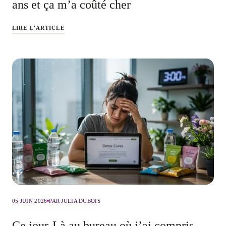
ans et ça m’a coûté cher
LIRE L'ARTICLE
05 JUIN 2026
PAR JULIA DUBOIS
Ce jour-Là au bureau où j’ai compris