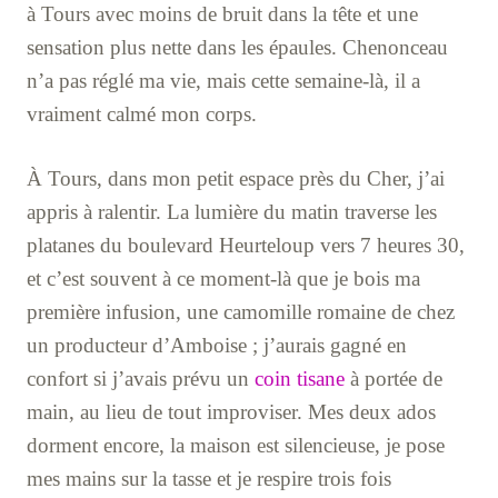
à Tours avec moins de bruit dans la tête et une
sensation plus nette dans les épaules. Chenonceau
n’a pas réglé ma vie, mais cette semaine-là, il a
vraiment calmé mon corps.
À Tours, dans mon petit espace près du Cher, j’ai
appris à ralentir. La lumière du matin traverse les
platanes du boulevard Heurteloup vers 7 heures 30,
et c’est souvent à ce moment-là que je bois ma
première infusion, une camomille romaine de chez
un producteur d’Amboise ; j’aurais gagné en
confort si j’avais prévu un
coin tisane
à portée de
main, au lieu de tout improviser. Mes deux ados
dorment encore, la maison est silencieuse, je pose
mes mains sur la tasse et je respire trois fois