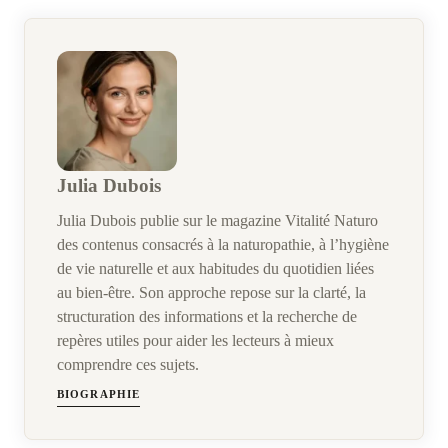
Julia Dubois
Julia Dubois publie sur le magazine Vitalité Naturo
des contenus consacrés à la naturopathie, à l’hygiène
de vie naturelle et aux habitudes du quotidien liées
au bien-être. Son approche repose sur la clarté, la
structuration des informations et la recherche de
repères utiles pour aider les lecteurs à mieux
comprendre ces sujets.
BIOGRAPHIE