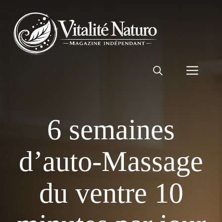
Aller
au
contenu
Men
6 semaines
d’auto-Massage
du ventre 10