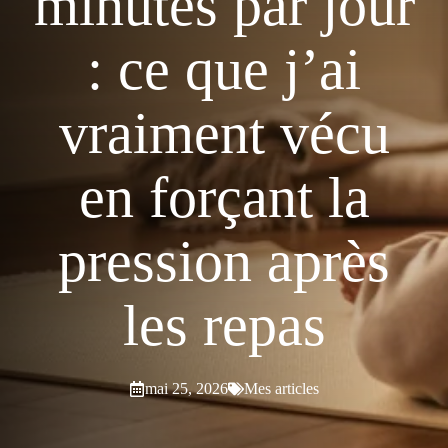
minutes par jour
: ce que j’ai
vraiment vécu
en forçant la
pression après
les repas
mai 25, 2026
Mes articles