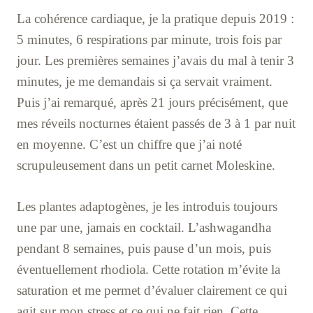
La cohérence cardiaque, je la pratique depuis 2019 :
5 minutes, 6 respirations par minute, trois fois par
jour. Les premières semaines j’avais du mal à tenir 3
minutes, je me demandais si ça servait vraiment.
Puis j’ai remarqué, après 21 jours précisément, que
mes réveils nocturnes étaient passés de 3 à 1 par nuit
en moyenne. C’est un chiffre que j’ai noté
scrupuleusement dans un petit carnet Moleskine.
Les plantes adaptogènes, je les introduis toujours
une par une, jamais en cocktail. L’ashwagandha
pendant 8 semaines, puis pause d’un mois, puis
éventuellement rhodiola. Cette rotation m’évite la
saturation et me permet d’évaluer clairement ce qui
agit sur mon stress et ce qui ne fait rien. Cette