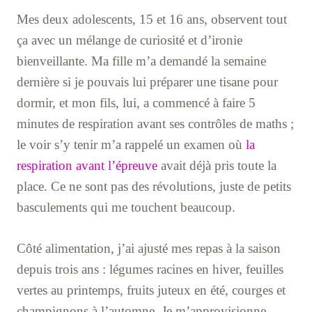
Mes deux adolescents, 15 et 16 ans, observent tout
ça avec un mélange de curiosité et d’ironie
bienveillante. Ma fille m’a demandé la semaine
dernière si je pouvais lui préparer une tisane pour
dormir, et mon fils, lui, a commencé à faire 5
minutes de respiration avant ses contrôles de maths ;
le voir s’y tenir m’a rappelé un examen où
la
respiration avant l’épreuve
avait déjà pris toute la
place. Ce ne sont pas des révolutions, juste de petits
basculements qui me touchent beaucoup.
Côté alimentation, j’ai ajusté mes repas à la saison
depuis trois ans : légumes racines en hiver, feuilles
vertes au printemps, fruits juteux en été, courges et
champignons à l’automne. Je m’approvisionne