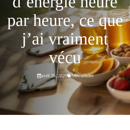
d’énergie heure
par heure, ce que
j’ai vraiment
vécu
avril 26, 2026
Mes articles