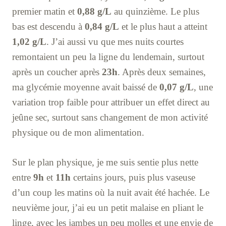
premier matin et
0,88 g/L
au quinzième. Le plus
bas est descendu à
0,84 g/L
et le plus haut a atteint
1,02 g/L
. J’ai aussi vu que mes nuits courtes
remontaient un peu la ligne du lendemain, surtout
après un coucher après
23h
. Après deux semaines,
ma glycémie moyenne avait baissé de
0,07 g/L
, une
variation trop faible pour attribuer un effet direct au
jeûne sec, surtout sans changement de mon activité
physique ou de mon alimentation.
Sur le plan physique, je me suis sentie plus nette
entre
9h
et
11h
certains jours, puis plus vaseuse
d’un coup les matins où la nuit avait été hachée. Le
neuvième jour, j’ai eu un petit malaise en pliant le
linge, avec les jambes un peu molles et une envie de