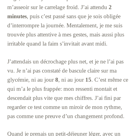
m’asseoir sur le carrelage froid. J’ai attendu
2
minutes
, puis c’est passé sans que je sois obligée
d’interrompre la journée. Mentalement, je me suis
trouvée plus attentive à mes gestes, mais aussi plus
irritable quand la faim s’invitait avant midi.
J’attendais un décrochage plus net, et je ne l’ai pas
vu. Je n’ai pas constaté de bascule claire sur ma
glycémie, ni au jour
8
, ni au jour
15
. C’est même ce
qui m’a le plus frappée: mon ressenti montait et
descendait plus vite que mes chiffres. J’ai fini par
regarder ce test comme un miroir de mon rythme,
pas comme une preuve d’un changement profond.
Quand je prenais un petit-déjeuner léger, avec un