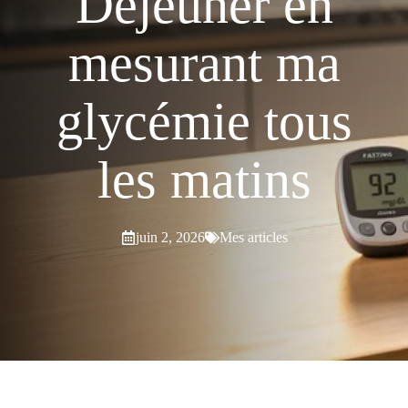
Déjeuner en
mesurant ma
glycémie tous
les matins
juin 2, 2026
Mes articles