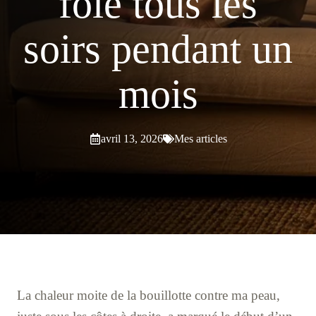
foie tous les
soirs pendant un
mois
avril 13, 2026
Mes articles
La chaleur moite de la bouillotte contre ma peau,