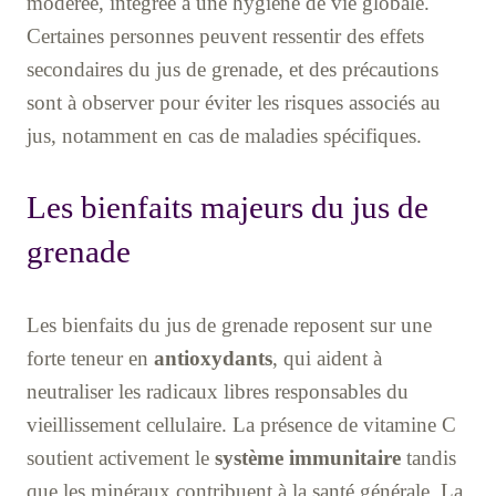
modérée, intégrée à une hygiène de vie globale.
Certaines personnes peuvent ressentir des effets
secondaires du jus de grenade, et des précautions
sont à observer pour éviter les risques associés au
jus, notamment en cas de maladies spécifiques.
Les bienfaits majeurs du jus de
grenade
Les bienfaits du jus de grenade reposent sur une
forte teneur en
antioxydants
, qui aident à
neutraliser les radicaux libres responsables du
vieillissement cellulaire. La présence de vitamine C
soutient activement le
système immunitaire
tandis
que les minéraux contribuent à la santé générale. La