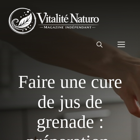
Aller
au
contenu
Men
Faire une cure
de jus de
grenade :