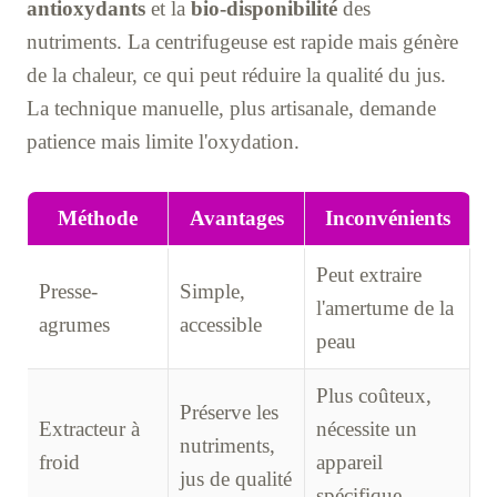
antioxydants
et la
bio-disponibilité
des
nutriments. La centrifugeuse est rapide mais génère
de la chaleur, ce qui peut réduire la qualité du jus.
La technique manuelle, plus artisanale, demande
patience mais limite l'oxydation.
Méthode
Avantages
Inconvénients
Peut extraire
Presse-
Simple,
l'amertume de la
agrumes
accessible
peau
Plus coûteux,
Préserve les
Extracteur à
nécessite un
nutriments,
froid
appareil
jus de qualité
spécifique