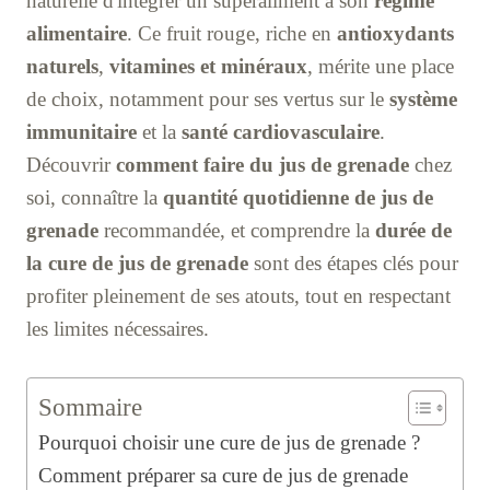
naturelle d'intégrer un superaliment à son
régime
alimentaire
. Ce fruit rouge, riche en
antioxydants
naturels
,
vitamines et minéraux
, mérite une place
de choix, notamment pour ses vertus sur le
système
immunitaire
et la
santé cardiovasculaire
.
Découvrir
comment faire du jus de grenade
chez
soi, connaître la
quantité quotidienne de jus de
grenade
recommandée, et comprendre la
durée de
la cure de jus de grenade
sont des étapes clés pour
profiter pleinement de ses atouts, tout en respectant
les limites nécessaires.
Sommaire
Pourquoi choisir une cure de jus de grenade ?
Comment préparer sa cure de jus de grenade