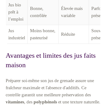
Jus bio
Bonne,
Élevée mais
Parfois
prêt à
contrôlée
variable
présents
l’emploi
Jus
Moins bonne,
Souven
Réduite
industriel
pasteurisé
présents
Avantages et limites des jus faits
maison
Préparer soi-même son jus de grenade assure une
fraîcheur maximale et l'absence d'additifs. Ce
contrôle garantit une meilleure préservation des
vitamines
, des
polyphénols
et une texture naturelle.