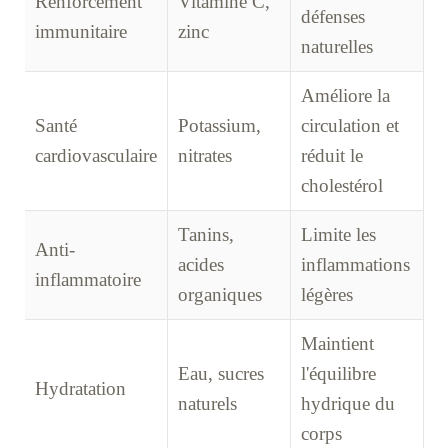
Renforcement
Vitamine C,
défenses
immunitaire
zinc
naturelles
Améliore la
Santé
Potassium,
circulation et
cardiovasculaire
nitrates
réduit le
cholestérol
Tanins,
Limite les
Anti-
acides
inflammations
inflammatoire
organiques
légères
Maintient
Eau, sucres
l'équilibre
Hydratation
naturels
hydrique du
corps