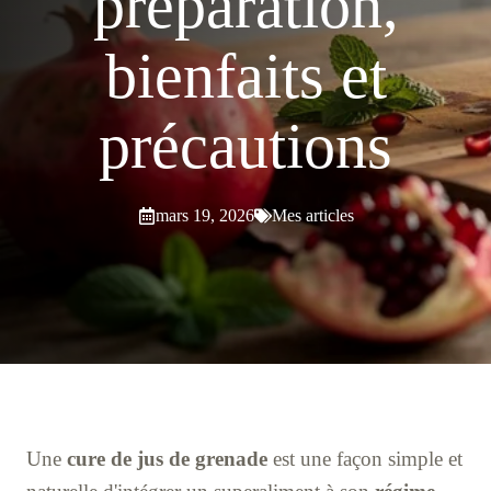
préparation,
bienfaits et
précautions
mars 19, 2026
Mes articles
Une
cure de jus de grenade
est une façon simple et