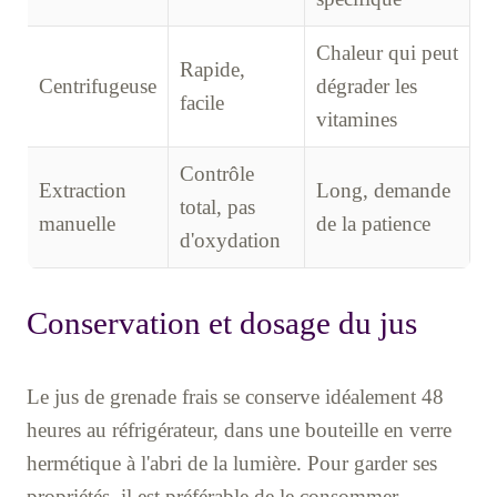
Chaleur qui peut
Rapide,
Centrifugeuse
dégrader les
facile
vitamines
Contrôle
Extraction
Long, demande
total, pas
manuelle
de la patience
d'oxydation
Conservation et dosage du jus
Le jus de grenade frais se conserve idéalement 48
heures au réfrigérateur, dans une bouteille en verre
hermétique à l'abri de la lumière. Pour garder ses
propriétés, il est préférable de le consommer