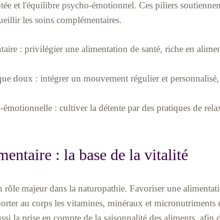
tée et l'équilibre psycho-émotionnel. Ces piliers soutiennent
ccueillir les soins complémentaires.
ire : privilégier une alimentation de santé, riche en aliment
que doux : intégrer un mouvement régulier et personnalisé
émotionnelle : cultiver la détente par des pratiques de rela
entaire : la base de la vitalité
 rôle majeur dans la naturopathie. Favoriser une alimentati
orter au corps les vitamines, minéraux et micronutriments 
si la prise en compte de la saisonnalité des aliments, afin d