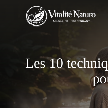
Aller
au
contenu
Les 10 techniq
po