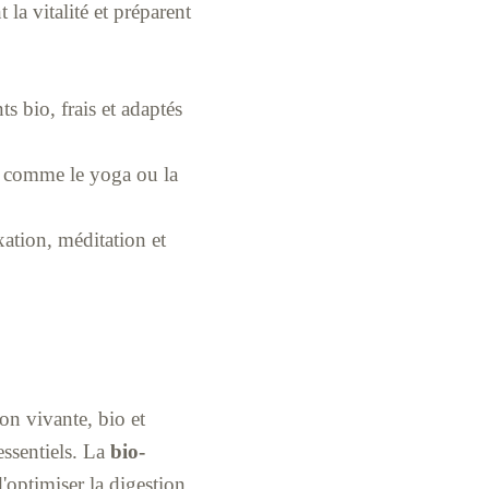
 la vitalité et préparent
s bio, frais et adaptés
, comme le yoga ou la
xation, méditation et
on vivante, bio et
essentiels. La
bio-
'optimiser la digestion