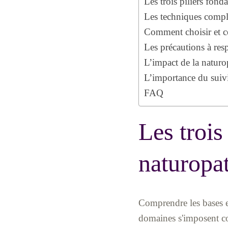
Les trois piliers fon
Les techniques complém
Comment choisir et co
Les précautions à resp
L’impact de la naturop
L’importance du suivi
FAQ
Les trois
naturopa
Comprendre les bases es
domaines s'imposent co