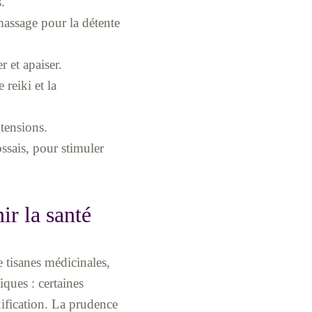
.
massage pour la détente
 et apaiser.
reiki et la
 tensions.
ssais, pour stimuler
ir la santé
 tisanes médicinales,
ques : certaines
oxification. La prudence