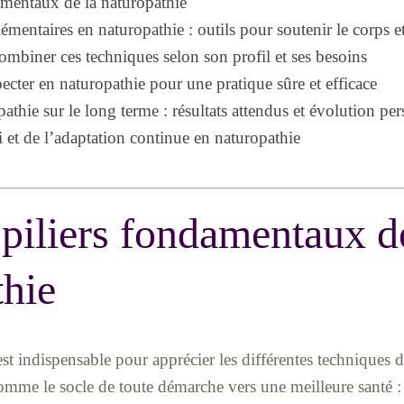
damentaux de la naturopathie
entaires en naturopathie : outils pour soutenir le corps et 
mbiner ces techniques selon son profil et ses besoins
ecter en naturopathie pour une pratique sûre et efficace
athie sur le long terme : résultats attendus et évolution pe
 et de l’adaptation continue en naturopathie
 piliers fondamentaux d
thie
t indispensable pour apprécier les différentes techniques d
mme le socle de toute démarche vers une meilleure santé : 