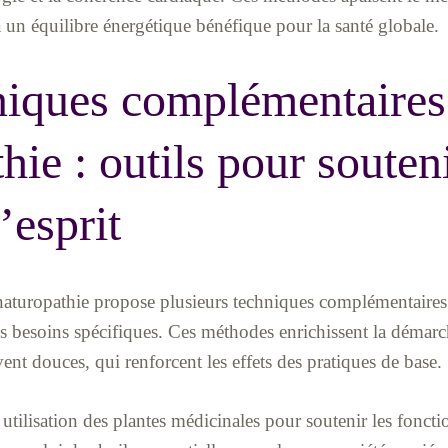
à un équilibre énergétique bénéfique pour la santé globale.
niques complémentaires
hie : outils pour souteni
’esprit
a naturopathie propose plusieurs techniques complémentair
 les besoins spécifiques. Ces méthodes enrichissent la démarc
ent douces, qui renforcent les effets des pratiques de base.
 utilisation des plantes médicinales pour soutenir les fonct