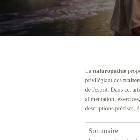
La
naturopathie
propo
privilégiant des
traite
de l'esprit. Dans cet a
alimentation, exercice
descriptions précises, d
Sommaire