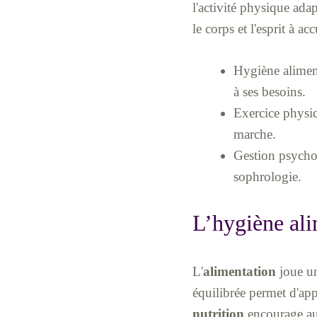
l'activité physique adap
le corps et l'esprit à a
Hygiène alimenta
à ses besoins.
Exercice physi
marche.
Gestion psycho-
sophrologie.
L’hygiène alim
L'
alimentation
joue un
équilibrée permet d'app
nutrition
encourage aus