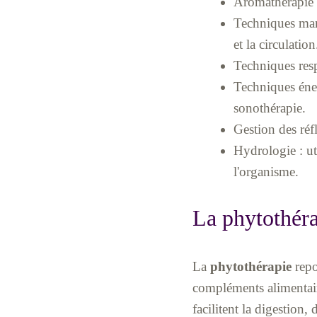
Aromathérapie :
Techniques manu
et la circulation
Techniques resp
Techniques éner
sonothérapie.
Gestion des réfl
Hydrologie : ut
l'organisme.
La phytothérap
La
phytothérapie
repo
compléments alimentaire
facilitent la digestion,