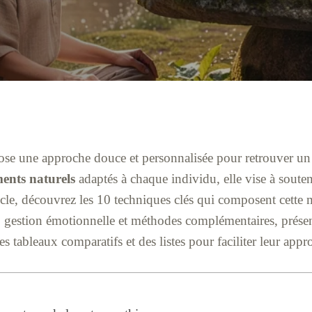
se une approche douce et personnalisée pour retrouver u
ments naturels
adaptés à chaque individu, elle vise à souteni
rticle, découvrez les 10 techniques clés qui composent cette
s, gestion émotionnelle et méthodes complémentaires, prése
es tableaux comparatifs et des listes pour faciliter leur appr