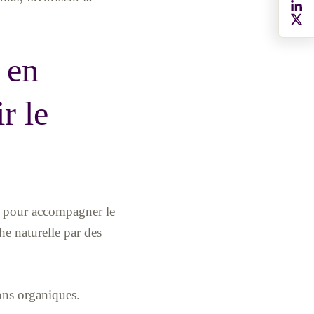
 en
r le
es pour accompagner le
he naturelle par des
ions organiques.