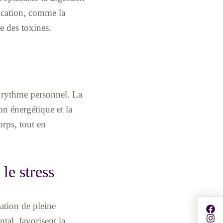
ication, comme la
le des toxines.
u rythme personnel. La
on énergétique et la
orps, tout en
le stress
ation de pleine
tal, favorisent la