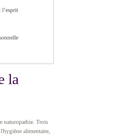
l’esprit
rsonnelle
e la
e naturopathie. Trois
l'hygiène alimentaire,