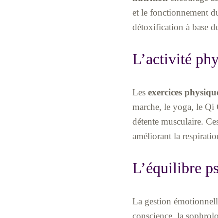
et le fonctionnement 
détoxification à base de
L’activité ph
Les
exercices physiqu
marche, le yoga, le Qi 
détente musculaire. Ces
améliorant la respiratio
L’équilibre p
La gestion émotionnell
conscience, la sophrolo