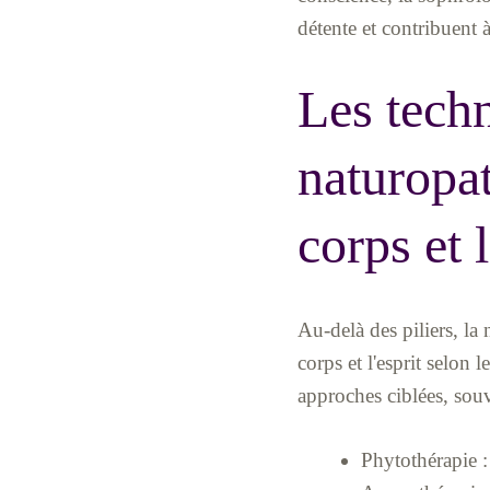
détente et contribuent 
Les tech
naturopat
corps et l
Au-delà des piliers, l
corps et l'esprit selon
approches ciblées, souv
Phytothérapie :