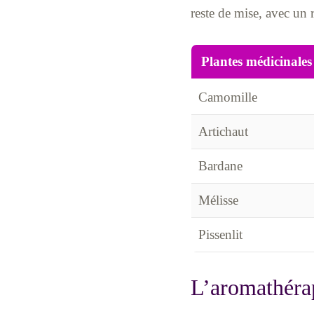
reste de mise, avec un 
Plantes médicinales
Camomille
Artichaut
Bardane
Mélisse
Pissenlit
L’aromathérapi