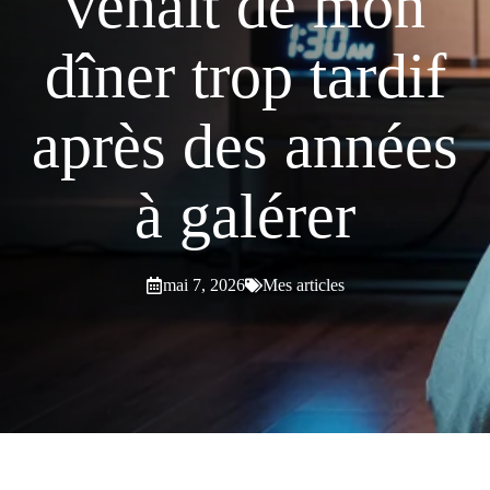
venait de mon
dîner trop tardif
après des années
à galérer
mai 7, 2026
Mes articles